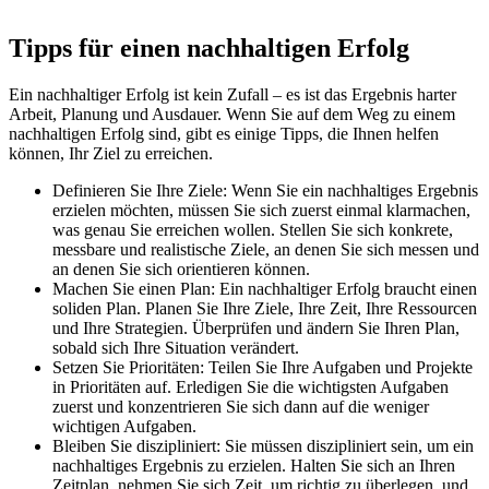
Tipps für einen nachhaltigen Erfolg
Ein nachhaltiger Erfolg ist kein Zufall – es ist das Ergebnis harter
Arbeit, Planung und Ausdauer. Wenn Sie auf dem Weg zu einem
nachhaltigen Erfolg sind, gibt es einige Tipps, die Ihnen helfen
können, Ihr Ziel zu erreichen.
Definieren Sie Ihre Ziele: Wenn Sie ein nachhaltiges Ergebnis
erzielen möchten, müssen Sie sich zuerst einmal klarmachen,
was genau Sie erreichen wollen. Stellen Sie sich konkrete,
messbare und realistische Ziele, an denen Sie sich messen und
an denen Sie sich orientieren können.
Machen Sie einen Plan: Ein nachhaltiger Erfolg braucht einen
soliden Plan. Planen Sie Ihre Ziele, Ihre Zeit, Ihre Ressourcen
und Ihre Strategien. Überprüfen und ändern Sie Ihren Plan,
sobald sich Ihre Situation verändert.
Setzen Sie Prioritäten: Teilen Sie Ihre Aufgaben und Projekte
in Prioritäten auf. Erledigen Sie die wichtigsten Aufgaben
zuerst und konzentrieren Sie sich dann auf die weniger
wichtigen Aufgaben.
Bleiben Sie diszipliniert: Sie müssen diszipliniert sein, um ein
nachhaltiges Ergebnis zu erzielen. Halten Sie sich an Ihren
Zeitplan, nehmen Sie sich Zeit, um richtig zu überlegen, und