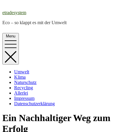
Skip
to
etradesystem
content
Eco – so klappt es mit der Umwelt
Menu
Umwelt
Klima
Naturschutz
Recycling
Allerlei
Impressum
Datenschutzerklärung
Ein Nachhaltiger Weg zum
Erfolg