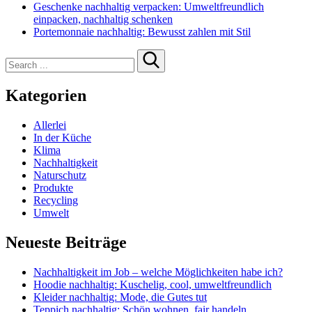
Geschenke nachhaltig verpacken: Umweltfreundlich
einpacken, nachhaltig schenken
Portemonnaie nachhaltig: Bewusst zahlen mit Stil
Search
for:
Kategorien
Allerlei
In der Küche
Klima
Nachhaltigkeit
Naturschutz
Produkte
Recycling
Umwelt
Neueste Beiträge
Nachhaltigkeit im Job – welche Möglichkeiten habe ich?
Hoodie nachhaltig: Kuschelig, cool, umweltfreundlich
Kleider nachhaltig: Mode, die Gutes tut
Teppich nachhaltig: Schön wohnen, fair handeln