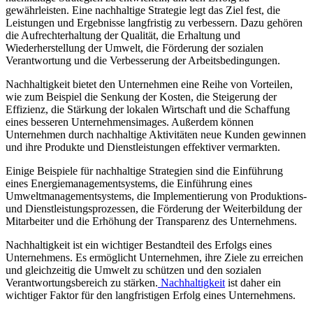
gewährleisten. Eine nachhaltige Strategie legt das Ziel fest, die
Leistungen und Ergebnisse langfristig zu verbessern. Dazu gehören
die Aufrechterhaltung der Qualität, die Erhaltung und
Wiederherstellung der Umwelt, die Förderung der sozialen
Verantwortung und die Verbesserung der Arbeitsbedingungen.
Nachhaltigkeit bietet den Unternehmen eine Reihe von Vorteilen,
wie zum Beispiel die Senkung der Kosten, die Steigerung der
Effizienz, die Stärkung der lokalen Wirtschaft und die Schaffung
eines besseren Unternehmensimages. Außerdem können
Unternehmen durch nachhaltige Aktivitäten neue Kunden gewinnen
und ihre Produkte und Dienstleistungen effektiver vermarkten.
Einige Beispiele für nachhaltige Strategien sind die Einführung
eines Energiemanagementsystems, die Einführung eines
Umweltmanagementsystems, die Implementierung von Produktions-
und Dienstleistungsprozessen, die Förderung der Weiterbildung der
Mitarbeiter und die Erhöhung der Transparenz des Unternehmens.
Nachhaltigkeit ist ein wichtiger Bestandteil des Erfolgs eines
Unternehmens. Es ermöglicht Unternehmen, ihre Ziele zu erreichen
und gleichzeitig die Umwelt zu schützen und den sozialen
Verantwortungsbereich zu stärken.
Nachhaltigkeit
ist daher ein
wichtiger Faktor für den langfristigen Erfolg eines Unternehmens.