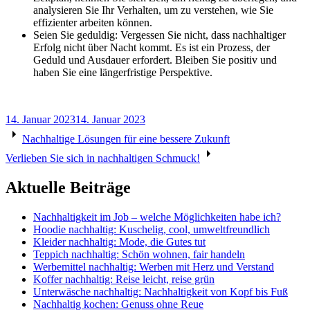
analysieren Sie Ihr Verhalten, um zu verstehen, wie Sie
effizienter arbeiten können.
Seien Sie geduldig: Vergessen Sie nicht, dass nachhaltiger
Erfolg nicht über Nacht kommt. Es ist ein Prozess, der
Geduld und Ausdauer erfordert. Bleiben Sie positiv und
haben Sie eine längerfristige Perspektive.
14. Januar 2023
14. Januar 2023
Beitragsnavigation
Nachhaltige Lösungen für eine bessere Zukunft
Verlieben Sie sich in nachhaltigen Schmuck!
Aktuelle Beiträge
Nachhaltigkeit im Job – welche Möglichkeiten habe ich?
Hoodie nachhaltig: Kuschelig, cool, umweltfreundlich
Kleider nachhaltig: Mode, die Gutes tut
Teppich nachhaltig: Schön wohnen, fair handeln
Werbemittel nachhaltig: Werben mit Herz und Verstand
Koffer nachhaltig: Reise leicht, reise grün
Unterwäsche nachhaltig: Nachhaltigkeit von Kopf bis Fuß
Nachhaltig kochen: Genuss ohne Reue