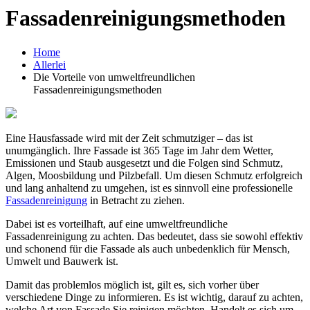
Fassadenreinigungsmethoden
Home
Allerlei
Die Vorteile von umweltfreundlichen
Fassadenreinigungsmethoden
Eine Hausfassade wird mit der Zeit schmutziger – das ist
unumgänglich. Ihre Fassade ist 365 Tage im Jahr dem Wetter,
Emissionen und Staub ausgesetzt und die Folgen sind Schmutz,
Algen, Moosbildung und Pilzbefall. Um diesen Schmutz erfolgreich
und lang anhaltend zu umgehen, ist es sinnvoll eine professionelle
Fassadenreinigung
in Betracht zu ziehen.
Dabei ist es vorteilhaft, auf eine umweltfreundliche
Fassadenreinigung zu achten. Das bedeutet, dass sie sowohl effektiv
und schonend für die Fassade als auch unbedenklich für Mensch,
Umwelt und Bauwerk ist.
Damit das problemlos möglich ist, gilt es, sich vorher über
verschiedene Dinge zu informieren. Es ist wichtig, darauf zu achten,
welche Art von Fassade Sie reinigen möchten. Handelt es sich um