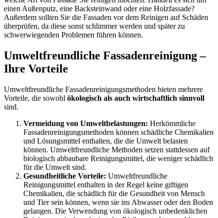
einen Außenputz, eine Backsteinwand oder eine Holzfassade?
Außerdem sollten Sie die Fassaden vor dem Reinigen auf Schäden
überprüfen, da diese sonst schlimmer werden und später zu
schwerwiegenden Problemen führen können.
Umweltfreundliche Fassadenreinigung –
Ihre Vorteile
Umweltfreundliche Fassadenreinigungsmethoden bieten mehrere
Vorteile, die sowohl
ökologisch als auch wirtschaftlich sinnvoll
sind.
Vermeidung von Umweltbelastungen:
Herkömmliche
Fassadenreinigungsmethoden können schädliche Chemikalien
und Lösungsmittel enthalten, die die Umwelt belasten
können. Umweltfreundliche Methoden setzen stattdessen auf
biologisch abbaubare Reinigungsmittel, die weniger schädlich
für die Umwelt sind.
Gesundheitliche Vorteile:
Umweltfreundliche
Reinigungsmittel enthalten in der Regel keine giftigen
Chemikalien, die schädlich für die Gesundheit von Mensch
und Tier sein können, wenn sie ins Abwasser oder den Boden
gelangen. Die Verwendung von ökologisch unbedenklichen