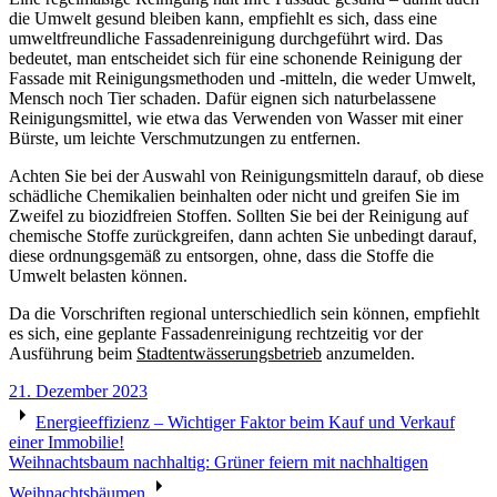
die Umwelt gesund bleiben kann, empfiehlt es sich, dass eine
umweltfreundliche Fassadenreinigung durchgeführt wird. Das
bedeutet, man entscheidet sich für eine schonende Reinigung der
Fassade mit Reinigungsmethoden und -mitteln, die weder Umwelt,
Mensch noch Tier schaden. Dafür eignen sich naturbelassene
Reinigungsmittel, wie etwa das Verwenden von Wasser mit einer
Bürste, um leichte Verschmutzungen zu entfernen.
Achten Sie bei der Auswahl von Reinigungsmitteln darauf, ob diese
schädliche Chemikalien beinhalten oder nicht und greifen Sie im
Zweifel zu biozidfreien Stoffen. Sollten Sie bei der Reinigung auf
chemische Stoffe zurückgreifen, dann achten Sie unbedingt darauf,
diese ordnungsgemäß zu entsorgen, ohne, dass die Stoffe die
Umwelt belasten können.
Da die Vorschriften regional unterschiedlich sein können, empfiehlt
es sich, eine geplante Fassadenreinigung rechtzeitig vor der
Ausführung beim
Stadtentwässerungsbetrieb
anzumelden.
21. Dezember 2023
Beitragsnavigation
Energieeffizienz – Wichtiger Faktor beim Kauf und Verkauf
einer Immobilie!
Weihnachtsbaum nachhaltig: Grüner feiern mit nachhaltigen
Weihnachtsbäumen