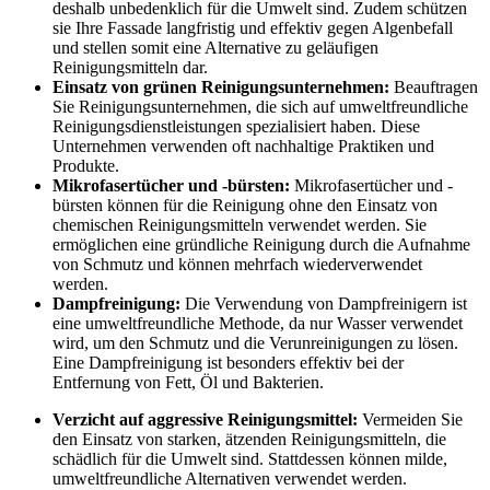
deshalb unbedenklich für die Umwelt sind. Zudem schützen
sie Ihre Fassade langfristig und effektiv gegen Algenbefall
und stellen somit eine Alternative zu geläufigen
Reinigungsmitteln dar.
Einsatz von grünen Reinigungsunternehmen:
Beauftragen
Sie Reinigungsunternehmen, die sich auf umweltfreundliche
Reinigungsdienstleistungen spezialisiert haben. Diese
Unternehmen verwenden oft nachhaltige Praktiken und
Produkte.
Mikrofasertücher und -bürsten:
Mikrofasertücher und -
bürsten können für die Reinigung ohne den Einsatz von
chemischen Reinigungsmitteln verwendet werden. Sie
ermöglichen eine gründliche Reinigung durch die Aufnahme
von Schmutz und können mehrfach wiederverwendet
werden.
Dampfreinigung:
Die Verwendung von Dampfreinigern ist
eine umweltfreundliche Methode, da nur Wasser verwendet
wird, um den Schmutz und die Verunreinigungen zu lösen.
Eine Dampfreinigung ist besonders effektiv bei der
Entfernung von Fett, Öl und Bakterien.
Verzicht auf aggressive Reinigungsmittel:
Vermeiden Sie
den Einsatz von starken, ätzenden Reinigungsmitteln, die
schädlich für die Umwelt sind. Stattdessen können milde,
umweltfreundliche Alternativen verwendet werden.