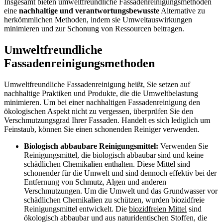
Insgesamt bieten umweltfreundliche Fassadenreinigungsmethoden
eine
nachhaltige und verantwortungsbewusste
Alternative zu
herkömmlichen Methoden, indem sie Umweltauswirkungen
minimieren und zur Schonung von Ressourcen beitragen.
Umweltfreundliche
Fassadenreinigungsmethoden
Umweltfreundliche Fassadenreinigung heißt, Sie setzen auf
nachhaltige Praktiken und Produkte, die die Umweltbelastung
minimieren. Um bei einer nachhaltigen Fassadenreinigung den
ökologischen Aspekt nicht zu vergessen, überprüfen Sie den
Verschmutzungsgrad Ihrer Fassaden. Handelt es sich lediglich um
Feinstaub, können Sie einen schonenden Reiniger verwenden.
Biologisch abbaubare Reinigungsmittel:
Verwenden Sie
Reinigungsmittel, die biologisch abbaubar sind und keine
schädlichen Chemikalien enthalten. Diese Mittel sind
schonender für die Umwelt und sind dennoch effektiv bei der
Entfernung von Schmutz, Algen und anderen
Verschmutzungen. Um die Umwelt und das Grundwasser vor
schädlichen Chemikalien zu schützen, wurden biozidfreie
Reinigungsmittel entwickelt. Die
biozidfreien Mittel
sind
ökologisch abbaubar und aus naturidentischen Stoffen, die