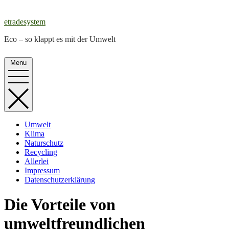
Skip
to
etradesystem
content
Eco – so klappt es mit der Umwelt
Menu
Umwelt
Klima
Naturschutz
Recycling
Allerlei
Impressum
Datenschutzerklärung
Die Vorteile von
umweltfreundlichen